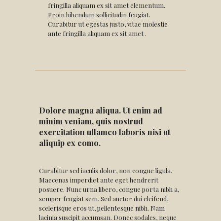
fringilla aliquam ex sit amet elementum.
Proin bibendum sollicitudin feugiat.
Curabitur ut egestas justo, vitae molestie
ante fringilla aliquam ex sit amet .
Dolore magna aliqua. Ut enim ad
minim veniam, quis nostrud
exercitation ullamco laboris nisi ut
aliquip ex como.
Curabitur sed iaculis dolor, non congue ligula.
Maecenas imperdiet ante eget hendrerit
posuere. Nunc urna libero, congue porta nibh a,
semper feugiat sem. Sed auctor dui eleifend,
scelerisque eros ut, pellentesque nibh. Nam
lacinia suscipit accumsan. Donec sodales, neque