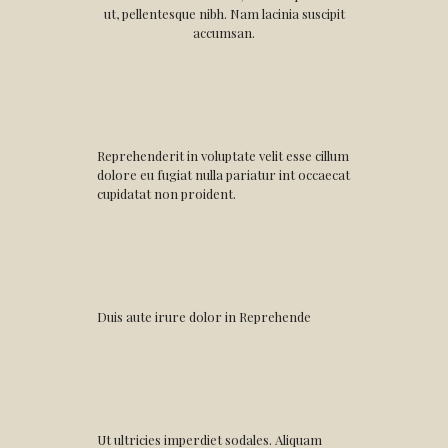
ut, pellentesque nibh. Nam lacinia suscipit
accumsan.
Reprehenderit in voluptate velit esse cillum
dolore eu fugiat nulla pariatur int occaecat
cupidatat non proident.
Duis aute irure dolor in Reprehende
Ut ultricies imperdiet sodales. Aliquam