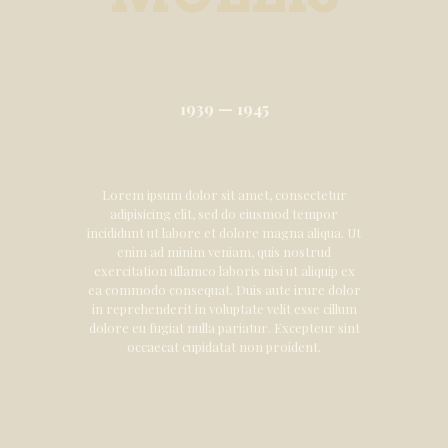
1939 — 1945
Lorem ipsum dolor sit amet, consectetur
adipisicing elit, sed do eiusmod tempor
incididunt ut labore et dolore magna aliqua. Ut
enim ad minim veniam, quis nostrud
exercitation ullamco laboris nisi ut aliquip ex
ea commodo consequat. Duis aute irure dolor
in reprehenderit in voluptate velit esse cillum
dolore eu fugiat nulla pariatur. Excepteur sint
occaecat cupidatat non proident.