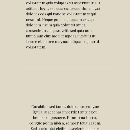
voluptatem quia voluptas sit aspernatur aut
odit aut fugit, sed quia consequuntur magni
dolores eos qui ratione voluptatem sequi
nesciunt. Neque porro quisquam est, qui
dolorem ipsum quia dolor sit amet,
consectetur, adipisci velit, sed quia non
numquam eius modi tempora incidunt ut
labore et dolore magnam aliquam quaerat
voluptatem.
Curabitur sed iaculis dolor, non congue
ligula. Maecenas imperdiet ante eget
hendrerit posuere. Nunc urna libero,
congue porta nibh a, semper feugiat sem.
Sed auctor dui eleifend, scelerisque eros