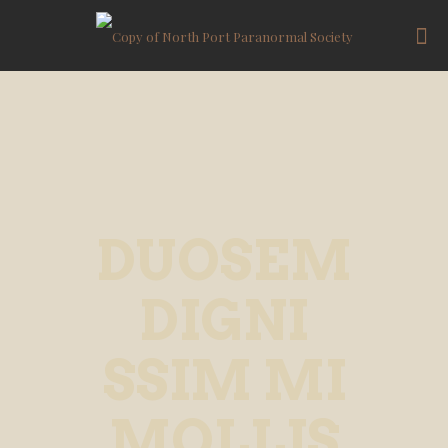
DUOSEM
DIGNI
SSIM MI
MOLLIS