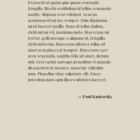
Praesent ut quam quis quam venenatis
fringilla. Morbi vestibulum id tellus commodo
mattis. Aliquam erat volutpat. Aenean
accumsan id mi nec semper. Duis dignissim
mi ut laoreet mollis. Nunc id tellus finibus,
eleifend mi vel, maximus justo. Maecenas mi
tortor, pellentesque a aliquam ut, fringilla
eleifend lectus. Maecenas ultrices tellus sit
amet sem placerat tempor. Maecenas eget
arcu venenatis, sagittis felis sit amet, dictum
nisl. Orci varius natoque penatibus et magnis
dis parturient montes, nascetur ridiculus
mus. Phasellus vitae vulputate elit. Fusce
interdum justo quis libero ultricies laoreet.
— Paul Kantorsky