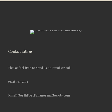
Contact with us:
Please feel free to send us an Email or call.
(941) 539-2193
Kim@NorthPortParanormalSociety.com