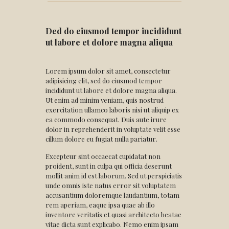
Ded do eiusmod tempor incididunt
ut labore et dolore magna aliqua
Lorem ipsum dolor sit amet, consectetur
adipisicing elit, sed do eiusmod tempor
incididunt ut labore et dolore magna aliqua.
Ut enim ad minim veniam, quis nostrud
exercitation ullamco laboris nisi ut aliquip ex
ea commodo consequat. Duis aute irure
dolor in reprehenderit in voluptate velit esse
cillum dolore eu fugiat nulla pariatur.
Excepteur sint occaecat cupidatat non
proident, sunt in culpa qui officia deserunt
mollit anim id est laborum. Sed ut perspiciatis
unde omnis iste natus error sit voluptatem
accusantium doloremque laudantium, totam
rem aperiam, eaque ipsa quae ab illo
inventore veritatis et quasi architecto beatae
vitae dicta sunt explicabo. Nemo enim ipsam