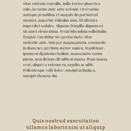
vitae rutrum convallis, nulla tortor pharetra
odio, in varius ante ante sed nisi. Orci varius
natoque penatibus et magnis dis parturient
montes, nascetur ridiculus mus. Ut ultricies
imperdiet sodales. Aliquam fringilla aliquam ex
sit amet elementum. Proin bibendum sollicitudin
feugiat. Curabitur ut egestas justo, vitae
molestie ante. Integer magna purus, commodo
in diam nec, pretium auctor sapien. In pulvinar,
ipsum eu dignissim facilisis, massa justo varius
purus, non dictum elit nibh ut massa. Nam massa
erat, aliquet a rutrum eu, sagittis ac nibh.
Pellentesque velit dolor, suscipit in ligula a,
suscipit rhoncus dui.
Quis nostrud exercitation
ullamco laboris nisi ut aliquip