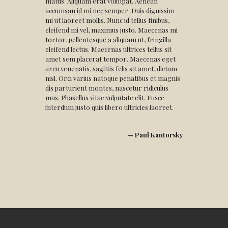
mattis. Aliquam erat volutpat. Aenean
accumsan id mi nec semper. Duis dignissim
mi ut laoreet mollis. Nunc id tellus finibus,
eleifend mi vel, maximus justo. Maecenas mi
tortor, pellentesque a aliquam ut, fringilla
eleifend lectus. Maecenas ultrices tellus sit
amet sem placerat tempor. Maecenas eget
arcu venenatis, sagittis felis sit amet, dictum
nisl. Orci varius natoque penatibus et magnis
dis parturient montes, nascetur ridiculus
mus. Phasellus vitae vulputate elit. Fusce
interdum justo quis libero ultricies laoreet.
— Paul Kantorsky