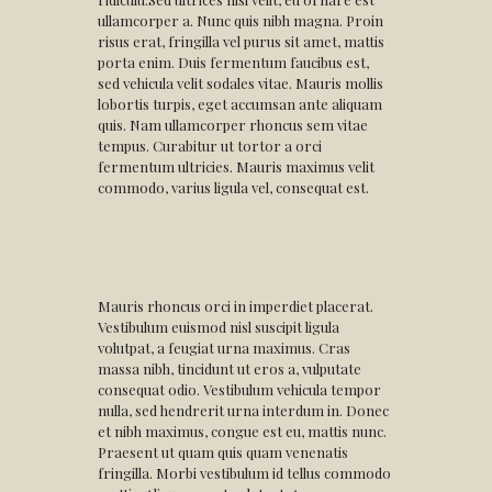
ullamcorper a. Nunc quis nibh magna. Proin
risus erat, fringilla vel purus sit amet, mattis
porta enim. Duis fermentum faucibus est,
sed vehicula velit sodales vitae. Mauris mollis
lobortis turpis, eget accumsan ante aliquam
quis. Nam ullamcorper rhoncus sem vitae
tempus. Curabitur ut tortor a orci
fermentum ultricies. Mauris maximus velit
commodo, varius ligula vel, consequat est.
Mauris rhoncus orci in imperdiet placerat.
Vestibulum euismod nisl suscipit ligula
volutpat, a feugiat urna maximus. Cras
massa nibh, tincidunt ut eros a, vulputate
consequat odio. Vestibulum vehicula tempor
nulla, sed hendrerit urna interdum in. Donec
et nibh maximus, congue est eu, mattis nunc.
Praesent ut quam quis quam venenatis
fringilla. Morbi vestibulum id tellus commodo