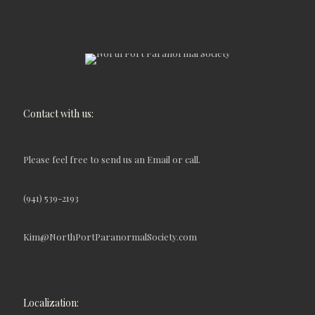
Contact with us:
Please feel free to send us an Email or call.
(941) 539-2193
Kim@NorthPortParanormalSociety.com
Localization: