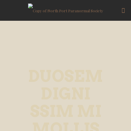
DUOSEM
DIGNI
SSIM MI
MOLLIS