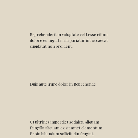
Reprehenderit in voluptate velit esse cillum
dolore eu fugiat nulla pariatur int occaecat
cupidatat non proident.
Duis aute irure dolor in Reprehende
Ut ultricies imperdiet sodales. Aliquam
fringilla aliquam ex sit amet elementum.
Proin bibendum sollicitudin feugiat.