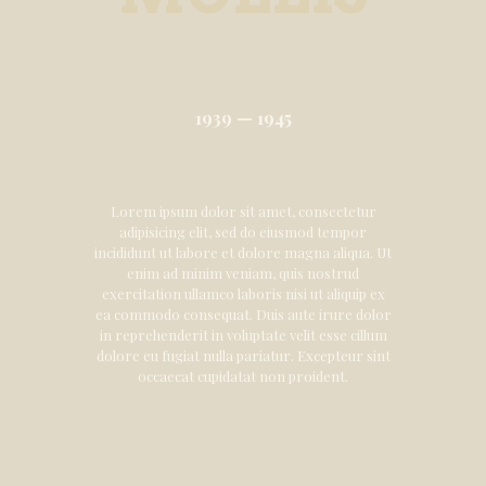
1939 — 1945
Lorem ipsum dolor sit amet, consectetur
adipisicing elit, sed do eiusmod tempor
incididunt ut labore et dolore magna aliqua. Ut
enim ad minim veniam, quis nostrud
exercitation ullamco laboris nisi ut aliquip ex
ea commodo consequat. Duis aute irure dolor
in reprehenderit in voluptate velit esse cillum
dolore eu fugiat nulla pariatur. Excepteur sint
occaecat cupidatat non proident.