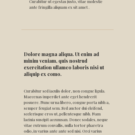
Curabitur ut egestas justo, vitae molestie
ante fringilla aliquam ex sit amet .
Dolore magna aliqua. Ut enim ad
minim veniam, quis nostrud
exercitation ullamco laboris nisi ut
aliquip ex como.
Curabitur sed iaculis dolor, non congue ligula.
Maecenas imperdiet ante eget hendrerit
posuere. Nunc urna libero, congue porta nibh a,
semper feugiat sem. Sed auctor dui eleifend,
scelerisque eros ut, pellentesque nibh. Nam
lacinia suscipit accumsan. Donec sodales, neque
vitae rutrum convallis, nulla tortor pharetra
odio, in varius ante ante sed nisi. Orci varius