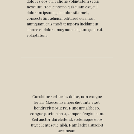
dolores eos qui ratione voluptatem sequi
nesciunt. Neque porro quisquam est, qui
dolorem ipsum quia dolor sit amet,
consectetur, adipisci velit, sed quia non
numquam eius modi tempora incidunt ut
labore et dolore magnam aliquam quaerat
voluptatem.
Curabitur sed iaculis dolor, non congue
ligula. Maecenas imperdiet ante eget
hendrerit posuere. Nunc urna libero,
congue porta nibh a, semper feugiat sem.
Sed auctor dui eleifend, scelerisque eros
ut, pellentesque nibh. Nam lacinia suscipit
accumsan.