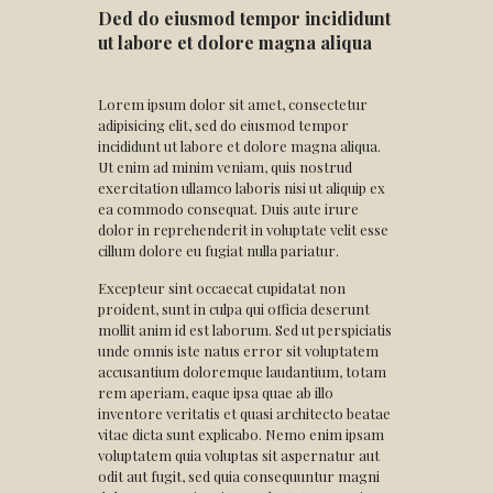
Ded do eiusmod tempor incididunt
ut labore et dolore magna aliqua
Lorem ipsum dolor sit amet, consectetur
adipisicing elit, sed do eiusmod tempor
incididunt ut labore et dolore magna aliqua.
Ut enim ad minim veniam, quis nostrud
exercitation ullamco laboris nisi ut aliquip ex
ea commodo consequat. Duis aute irure
dolor in reprehenderit in voluptate velit esse
cillum dolore eu fugiat nulla pariatur.
Excepteur sint occaecat cupidatat non
proident, sunt in culpa qui officia deserunt
mollit anim id est laborum. Sed ut perspiciatis
unde omnis iste natus error sit voluptatem
accusantium doloremque laudantium, totam
rem aperiam, eaque ipsa quae ab illo
inventore veritatis et quasi architecto beatae
vitae dicta sunt explicabo. Nemo enim ipsam
voluptatem quia voluptas sit aspernatur aut
odit aut fugit, sed quia consequuntur magni